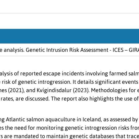
 analysis. Genetic Intrusion Risk Assessment - ICES – GI
alysis of reported escape incidents involving farmed salm
 risk of genetic introgression. It details significant event
es (2021), and Kvígindisdalur (2023). Methodologies for
ates, are discussed. The report also highlights the use of 
g Atlantic salmon aquaculture in Iceland, as assessed b
es the need for monitoring genetic introgression risks f
s are mandated to maintain genetic databases that trace