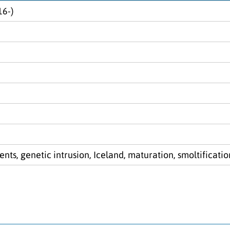
16-)
ts, genetic intrusion, Iceland, maturation, smoltification,