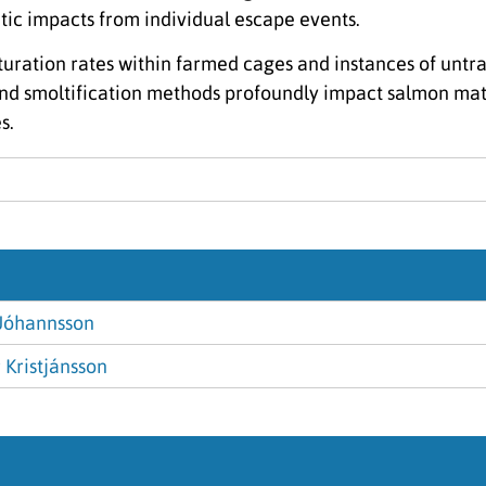
etic impacts from individual escape events.
turation rates within farmed cages and instances of untr
 and smoltification methods profoundly impact salmon m
s.
Jóhannsson
Kristjánsson