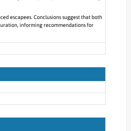
aced escapees. Conclusions suggest that both
aturation, informing recommendations for