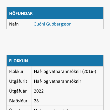
HÖFUNDAR
Nafn
Guðni Guðbergsson
FLOKKUN
Flokkur
Haf- og vatnarannsóknir (2016-)
Útgáfurit
Haf- og vatnarannsóknir
Útgáfuár
2022
Blaðsíður
28