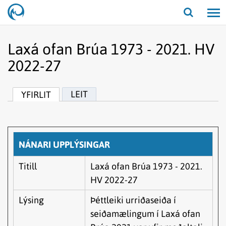
Opna/lo
leit
Laxá ofan Brúa 1973 - 2021. HV
2022-27
LEIT
YFIRLIT
NÁNARI UPPLÝSINGAR
Titill
Laxá ofan Brúa 1973 - 2021.
HV 2022-27
Lýsing
Þéttleiki urriðaseiða í
seiðamælingum í Laxá ofan