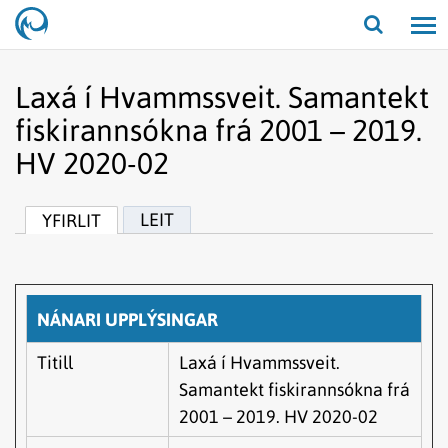
Opna/lo
leit
Laxá í Hvammssveit. Samantekt
fiskirannsókna frá 2001 – 2019.
HV 2020-02
LEIT
YFIRLIT
NÁNARI UPPLÝSINGAR
Titill
Laxá í Hvammssveit.
Samantekt fiskirannsókna frá
2001 – 2019. HV 2020-02