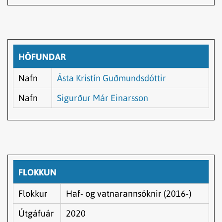
HÖFUNDAR
Nafn
Ásta Kristín Guðmundsdóttir
Nafn
Sigurður Már Einarsson
FLOKKUN
Flokkur
Haf- og vatnarannsóknir (2016-)
Útgáfuár
2020