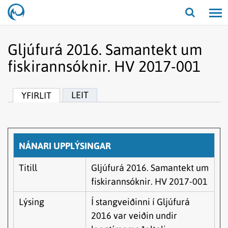
Opna/lo
leit
Gljúfurá 2016. Samantekt um
fiskirannsóknir. HV 2017-001
LEIT
YFIRLIT
NÁNARI UPPLÝSINGAR
Titill
Gljúfurá 2016. Samantekt um
fiskirannsóknir. HV 2017-001
Lýsing
Í stangveiðinni í Gljúfurá
2016 var veiðin undir