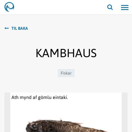
Opna/lo
leit
TIL BAKA
KAMBHAUS
Fiskar
Ath mynd af gömlu eintaki.