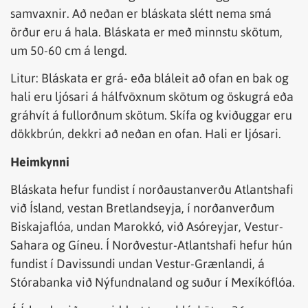
samvaxnir. Að neðan er bláskata slétt nema smá
örður eru á hala. Bláskata er með minnstu skötum,
um 50-60 cm á lengd.
Litur: Bláskata er grá- eða bláleit að ofan en bak og
hali eru ljósari á hálfvöxnum skötum og öskugrá eða
gráhvít á fullorðnum skötum. Skífa og kviðuggar eru
dökkbrún, dekkri að neðan en ofan. Hali er ljósari.
Heimkynni
Bláskata hefur fundist í norðaustanverðu Atlantshafi
við Ísland, vestan Bretlandseyja, í norðanverðum
Biskajaflóa, undan Marokkó, við Asóreyjar, Vestur-
Sahara og Gíneu. Í Norðvestur-Atlantshafi hefur hún
fundist í Davissundi undan Vestur-Grænlandi, á
Stórabanka við Nýfundnaland og suður í Mexíkóflóa.