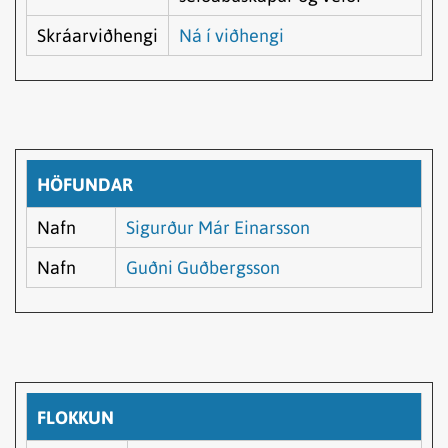
Skráarviðhengi
Ná í viðhengi
HÖFUNDAR
Nafn
Sigurður Már Einarsson
Nafn
Guðni Guðbergsson
FLOKKUN