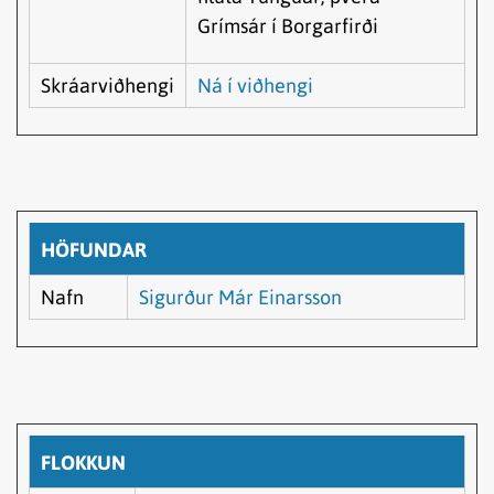
Grímsár í Borgarfirði
Skráarviðhengi
Ná í viðhengi
HÖFUNDAR
Nafn
Sigurður Már Einarsson
FLOKKUN