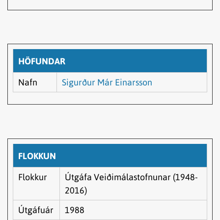
HÖFUNDAR
Nafn
Sigurður Már Einarsson
FLOKKUN
Flokkur
Útgáfa Veiðimálastofnunar (1948-
2016)
Útgáfuár
1988