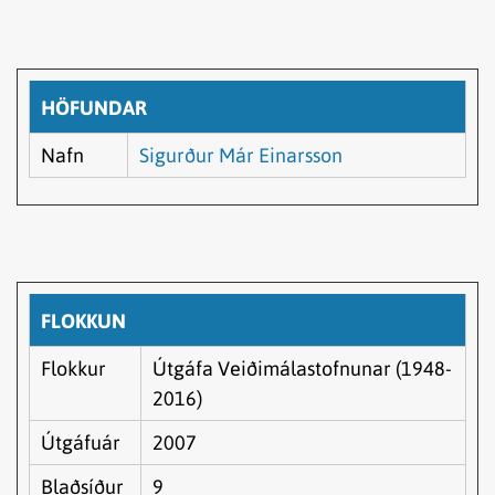
HÖFUNDAR
Nafn
Sigurður Már Einarsson
FLOKKUN
Flokkur
Útgáfa Veiðimálastofnunar (1948-
2016)
Útgáfuár
2007
Blaðsíður
9