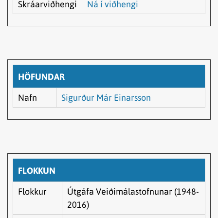
Skráarviðhengi
Ná í viðhengi
HÖFUNDAR
Nafn
Sigurður Már Einarsson
FLOKKUN
Flokkur
Útgáfa Veiðimálastofnunar (1948-
2016)