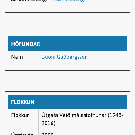
HÖFUNDAR
Nafn
Guðni Guðbergsson
FLOKKUN
Flokkur
Útgáfa Veiðimálastofnunar (1948-
2016)