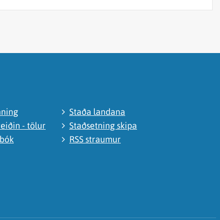
nning
Staða landana
eiðin - tölur
Staðsetning skipa
abók
RSS straumur