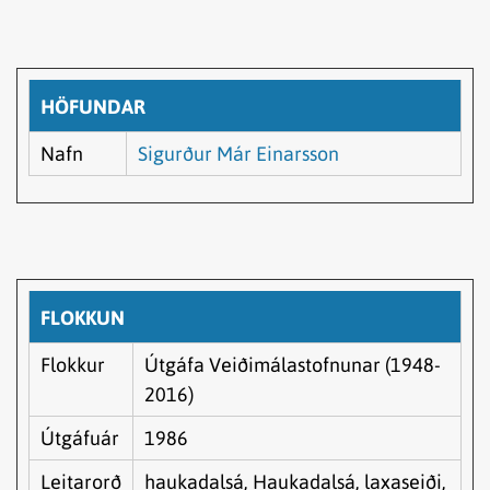
HÖFUNDAR
Nafn
Sigurður Már Einarsson
FLOKKUN
Flokkur
Útgáfa Veiðimálastofnunar (1948-
2016)
Útgáfuár
1986
Leitarorð
haukadalsá, Haukadalsá, laxaseiði,