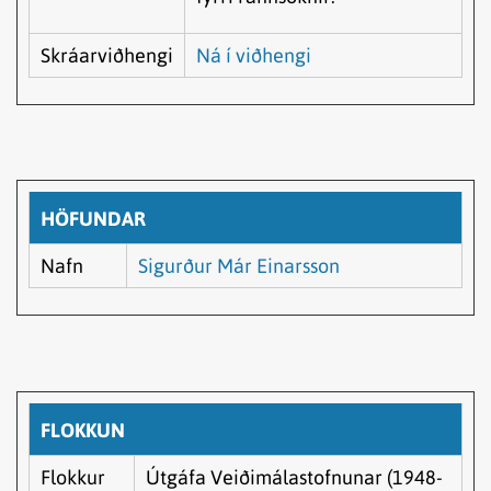
Skráarviðhengi
Ná í viðhengi
HÖFUNDAR
Nafn
Sigurður Már Einarsson
FLOKKUN
Flokkur
Útgáfa Veiðimálastofnunar (1948-