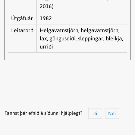
2016)
Útgáfuár
1982
Leitarorð
Helgavatnstjörn, helgavatnstjörn,
lax, gönguseiði, sleppingar, bleikja,
urriði
Fannst þér efnið á síðunni hjálplegt?
Já
Nei