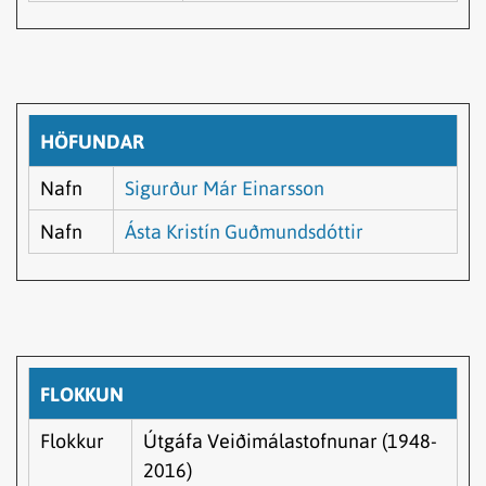
HÖFUNDAR
Nafn
Sigurður Már Einarsson
Nafn
Ásta Kristín Guðmundsdóttir
FLOKKUN
Flokkur
Útgáfa Veiðimálastofnunar (1948-
2016)