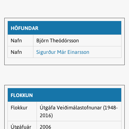
HÖFUNDAR
Nafn
Björn Theódórsson
Nafn
Sigurður Már Einarsson
FLOKKUN
Flokkur
Útgáfa Veiðimálastofnunar (1948-
2016)
Útgáfuár
2006