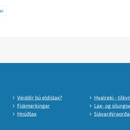
ei
Veiddir þú eldislax?
Hvalreki - tilky
Fiskmerkingar
Lax- og silungsv
Hnúðlax
Sjávardýraorð