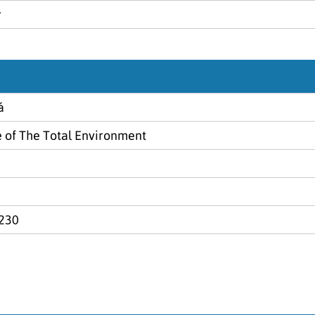
r
á
 of The Total Environment
230