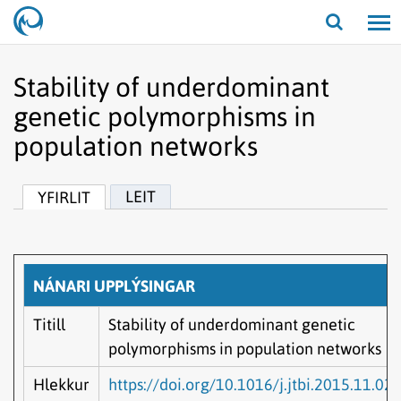
Opna/lo
leit
Stability of underdominant
genetic polymorphisms in
population networks
LEIT
YFIRLIT
NÁNARI UPPLÝSINGAR
Titill
Stability of underdominant genetic
polymorphisms in population networks
Hlekkur
https://doi.org/10.1016/j.jtbi.2015.11.02