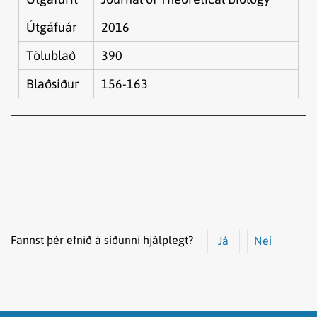
Útgáfuár
2016
Tölublað
390
Blaðsíður
156-163
Fannst þér efnið á síðunni hjálplegt?
Já
Nei