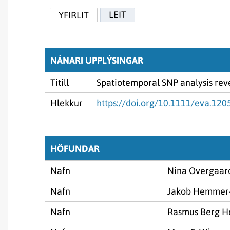
LEIT
YFIRLIT
NÁNARI UPPLÝSINGAR
Titill
Spatiotemporal SNP analysis rev
Hlekkur
https://doi.org/10.1111/eva.120
HÖFUNDAR
Nafn
Nina Overgaard
Nafn
Jakob Hemmer
Nafn
Rasmus Berg 