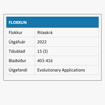
FLOKKUN
Flokkur
Ritaskrá
Útgáfuár
2022
Tölublað
15 (3)
Blaðsíður
403-416
Útgefandi
Evolutionary Applications