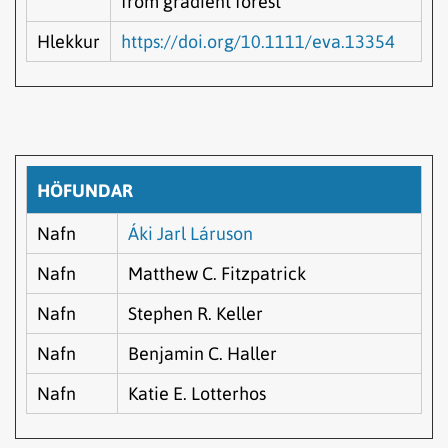
from gradient forest
Hlekkur
https://doi.org/10.1111/eva.13354
HÖFUNDAR
Nafn
Áki Jarl Láruson
Nafn
Matthew C. Fitzpatrick
Nafn
Stephen R. Keller
Nafn
Benjamin C. Haller
Nafn
Katie E. Lotterhos