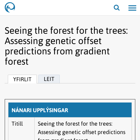
Opna/lo
leit
Seeing the forest for the trees:
Assessing genetic offset
predictions from gradient
forest
LEIT
YFIRLIT
NÁNARI UPPLÝSINGAR
Titill
Seeing the forest for the trees:
Assessing genetic offset predictions