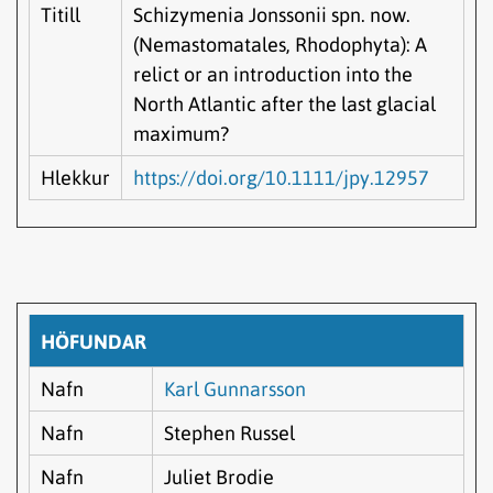
Titill
Schizymenia Jonssonii spn. now.
(Nemastomatales, Rhodophyta): A
relict or an introduction into the
North Atlantic after the last glacial
maximum?
Hlekkur
https://doi.org/10.1111/jpy.12957
HÖFUNDAR
Nafn
Karl Gunnarsson
Nafn
Stephen Russel
Nafn
Juliet Brodie