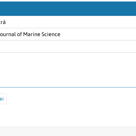
krá
Journal of Marine Science
ei