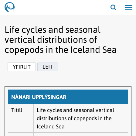
Opna/lo
leit
Life cycles and seasonal
vertical distributions of
copepods in the Iceland Sea
LEIT
YFIRLIT
NÁNARI UPPLÝSINGAR
Titill
Life cycles and seasonal vertical
distributions of copepods in the
Iceland Sea