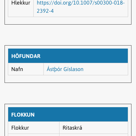
Hlekkur
https://doi.org/10.1007/s00300-018-
2392-4
HÖFUNDAR
Nafn
Ástþór Gíslason
FLOKKUN
Flokkur
Ritaskrá