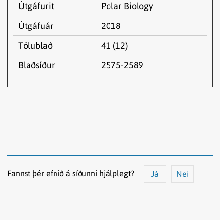
Útgáfurit
Polar Biology
Útgáfuár
2018
Tölublað
41 (12)
Blaðsíður
2575-2589
Fannst þér efnið á síðunni hjálplegt?
Já
Nei