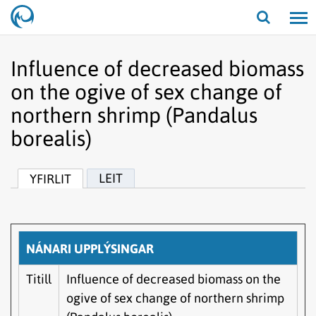
Opna/lo
leit
Influence of decreased biomass
on the ogive of sex change of
northern shrimp (Pandalus
borealis)
LEIT
YFIRLIT
NÁNARI UPPLÝSINGAR
Titill
Influence of decreased biomass on the
ogive of sex change of northern shrimp