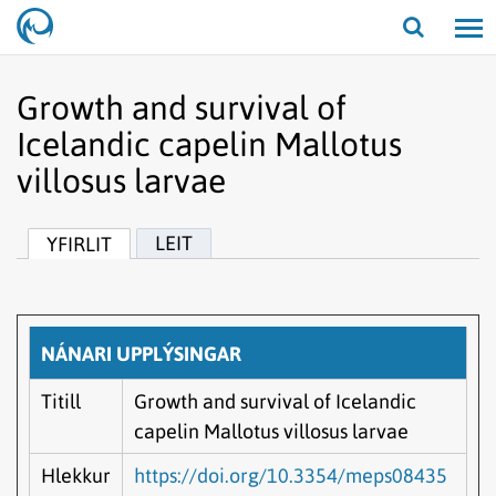
Opna/lo
leit
Growth and survival of
Icelandic capelin Mallotus
villosus larvae
LEIT
YFIRLIT
NÁNARI UPPLÝSINGAR
Titill
Growth and survival of Icelandic
capelin Mallotus villosus larvae
Hlekkur
https://doi.org/10.3354/meps08435