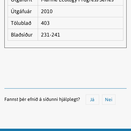
Útgáfuár
2010
Tölublað
403
Blaðsíður
231-241
Fannst þér efnið á síðunni hjálplegt?
Já
Nei