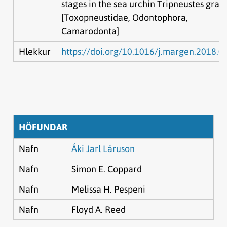
stages in the sea urchin Tripneustes grati
[Toxopneustidae, Odontophora,
Camarodonta]
Hlekkur
https://doi.org/10.1016/j.margen.2018.0
HÖFUNDAR
Nafn
Áki Jarl Láruson
Nafn
Simon E. Coppard
Nafn
Melissa H. Pespeni
Nafn
Floyd A. Reed