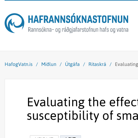
HafogVatn.is
/
Miðlun
/
Útgáfa
/
Ritaskrá
/
Evaluating
Evaluating the effec
susceptibility of sma