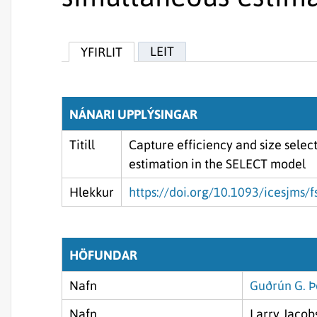
LEIT
YFIRLIT
NÁNARI UPPLÝSINGAR
Titill
Capture efficiency and size select
estimation in the SELECT model
Hlekkur
https://doi.org/10.1093/icesjms/
HÖFUNDAR
Nafn
Guðrún G. Þ
Nafn
Larry Jacob