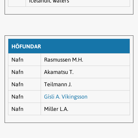
Icelandic waters
HÖFUNDAR
Nafn
Rasmussen M.H.
Nafn
Akamatsu T.
Nafn
Teilmann J.
Nafn
Gísli A. Víkingsson
Nafn
Miller L.A.