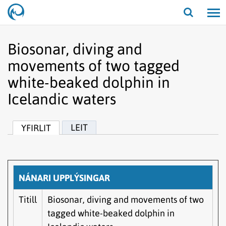
Opna/lo
leit
Biosonar, diving and
movements of two tagged
white-beaked dolphin in
Icelandic waters
LEIT
YFIRLIT
NÁNARI UPPLÝSINGAR
Titill
Biosonar, diving and movements of two
tagged white-beaked dolphin in