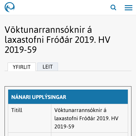
Opna/lo
leit
Vöktunarrannsóknir á
laxastofni Fróðár 2019. HV
2019-59
LEIT
YFIRLIT
NÁNARI UPPLÝSINGAR
Titill
Vöktunarrannsóknir á
laxastofni Fróðár 2019. HV
2019-59