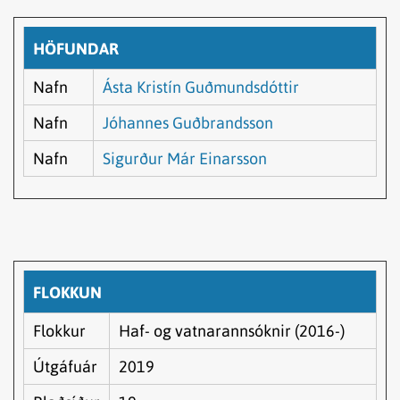
HÖFUNDAR
Nafn
Ásta Kristín Guðmundsdóttir
Nafn
Jóhannes Guðbrandsson
Nafn
Sigurður Már Einarsson
FLOKKUN
Flokkur
Haf- og vatnarannsóknir (2016-)
Útgáfuár
2019