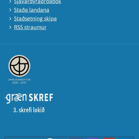
Sjávardýraorðabók
Staða landana
Staðsetning skipa
RSS straumur