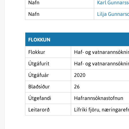
Nafn
Karl Gunnars
Nafn
Lilja Gunnarsd
FLOKKUN
Flokkur
Haf- og vatnarannsóknir
Útgáfurit
Haf- og vatnarannsókni
Útgáfuár
2020
Blaðsíður
26
Útgefandi
Hafrannsóknastofnun
Leitarorð
Lífríki fjöru, næringaref