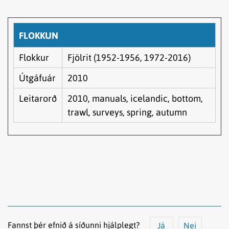
FLOKKUN
Flokkur
Fjölrit (1952-1956, 1972-2016)
Útgáfuár
2010
Leitarorð
2010, manuals, icelandic, bottom,
trawl, surveys, spring, autumn
Fannst þér efnið á síðunni hjálplegt?
Já
Nei