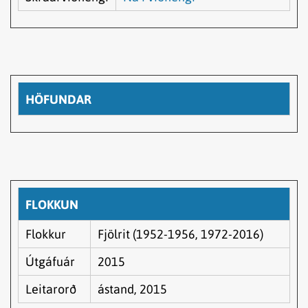
HÖFUNDAR
FLOKKUN
Flokkur
Fjölrit (1952-1956, 1972-2016)
Útgáfuár
2015
Leitarorð
ástand, 2015