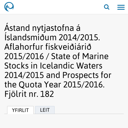
Opna/lo
leit
Ástand nytjastofna á
Íslandsmiðum 2014/2015.
Aflahorfur fiskveiðiárið
2015/2016 / State of Marine
Stocks in Icelandic Waters
2014/2015 and Prospects for
the Quota Year 2015/2016.
Fjölrit nr. 182
LEIT
YFIRLIT