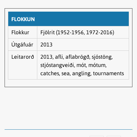
FLOKKUN
Flokkur
Fjölrit (1952-1956, 1972-2016)
Útgáfuár
2013
Leitarorð
2013, afli, aflabrögð, sjóstöng,
stjóstangveiði, mót, mótum,
catches, sea, angling, tournaments