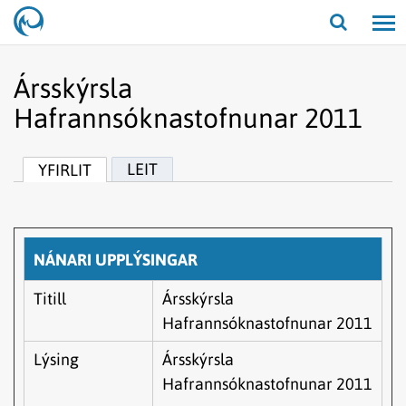
Opna/lo
leit
Ársskýrsla
Hafrannsóknastofnunar 2011
LEIT
YFIRLIT
NÁNARI UPPLÝSINGAR
Titill
Ársskýrsla
Hafrannsóknastofnunar 2011
Lýsing
Ársskýrsla
Hafrannsóknastofnunar 2011