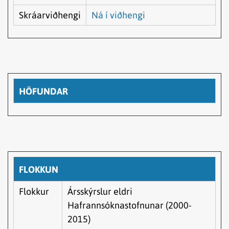
Skráarviðhengi
Ná í viðhengi
HÖFUNDAR
FLOKKUN
Flokkur
Ársskýrslur eldri
Hafrannsóknastofnunar (2000-
2015)