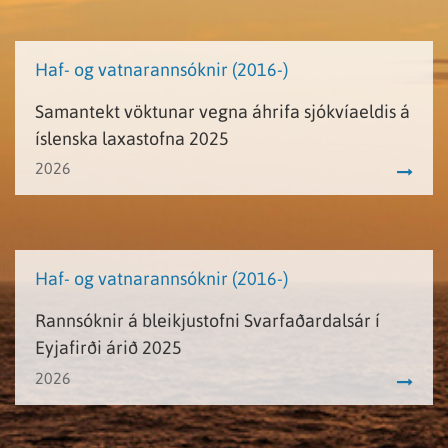
Haf- og vatnarannsóknir (2016-)
Samantekt vöktunar vegna áhrifa sjókvíaeldis á
íslenska laxastofna 2025
2026
Haf- og vatnarannsóknir (2016-)
Rannsóknir á bleikjustofni Svarfaðardalsár í
Eyjafirði árið 2025
2026