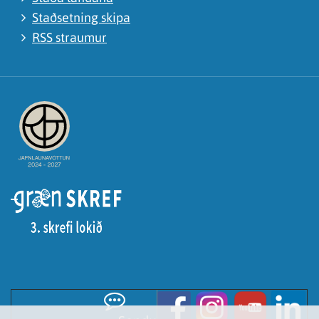
Staðsetning skipa
RSS straumur