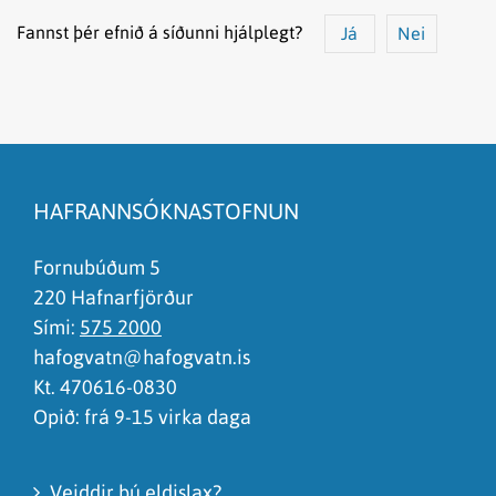
Fannst þér efnið á síðunni hjálplegt?
Já
Nei
Efnið svarar ekki spurningunni
Síðan inniheldur rangar upplýsingar
HAFRANNSÓKNASTOFNUN
Það er of mikið efni á síðunni
Ég skil ekki efnið, finnst það of flókið
Fornubúðum 5
220 Hafnarfjörður
Sími:
575 2000
hafogvatn@hafogvatn.is
Kt. 470616-0830
Opið: frá 9-15 virka daga
Veiddir þú eldislax?