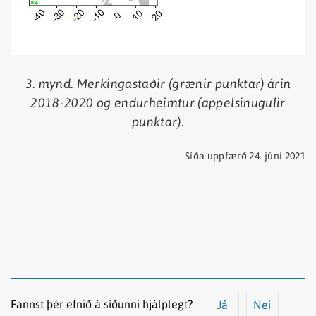
3. mynd. Merkingastaðir (grænir punktar) árin
2018-2020 og endurheimtur (appelsínugulir
punktar).
Síða uppfærð 24. júní 2021
Fannst þér efnið á síðunni hjálplegt?
Já
Nei