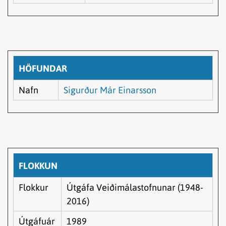
HÖFUNDAR
Nafn
Sigurður Már Einarsson
FLOKKUN
Flokkur
Útgáfa Veiðimálastofnunar (1948-
2016)
Útgáfuár
1989