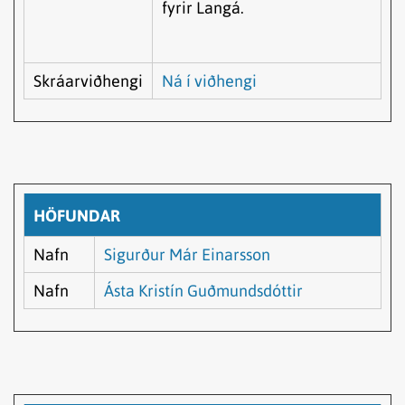
fyrir Langá.
Skráarviðhengi
Ná í viðhengi
HÖFUNDAR
Nafn
Sigurður Már Einarsson
Nafn
Ásta Kristín Guðmundsdóttir