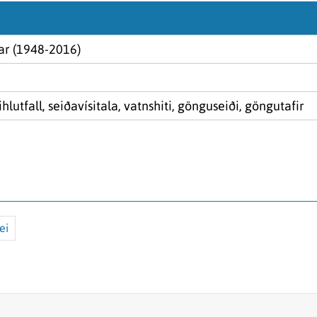
ar (1948-2016)
ihlutfall, seiðavísitala, vatnshiti, gönguseiði, göngutafir
ei