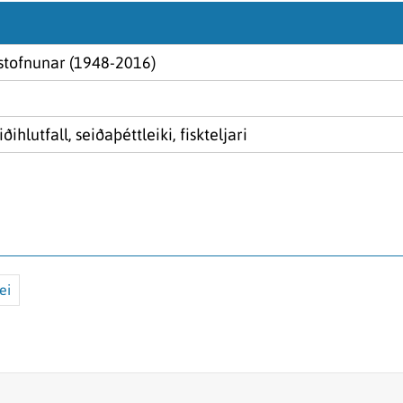
stofnunar (1948-2016)
iðihlutfall, seiðaþéttleiki, fiskteljari
ei