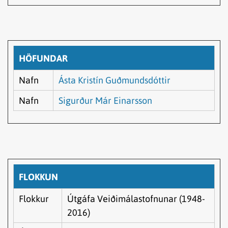
HÖFUNDAR
Nafn
Ásta Kristín Guðmundsdóttir
Nafn
Sigurður Már Einarsson
FLOKKUN
Flokkur
Útgáfa Veiðimálastofnunar (1948-
2016)