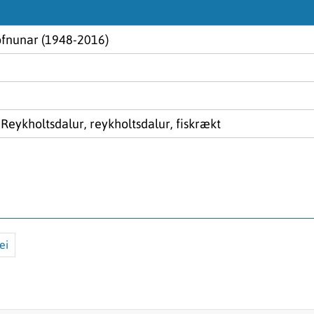
ofnunar (1948-2016)
Reykholtsdalur, reykholtsdalur, fiskrækt
ei