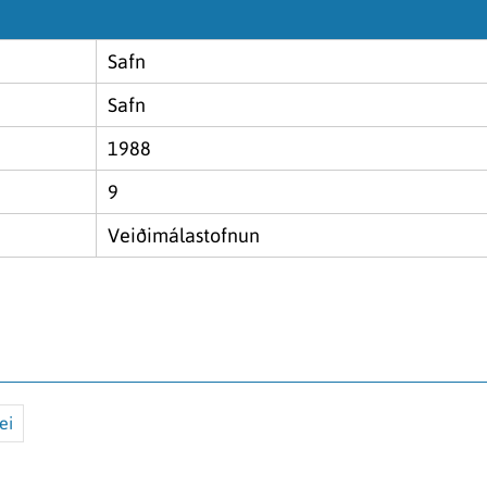
Safn
Safn
1988
9
Veiðimálastofnun
ei