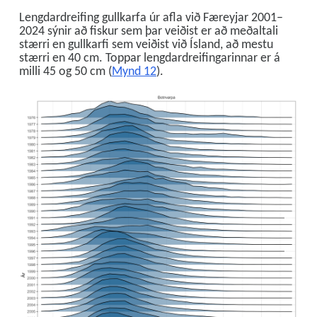
Lengdardreifing gullkarfa úr afla við Færeyjar 2001–
2024 sýnir að fiskur sem þar veiðist er að meðaltali
stærri en gullkarfi sem veiðist við Ísland, að mestu
stærri en 40 cm. Toppar lengdardreifingarinnar er á
milli 45 og 50 cm (
Mynd 12
).