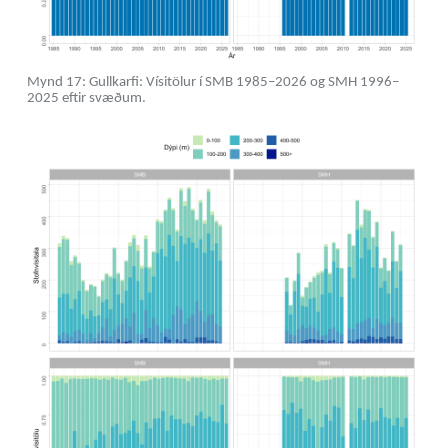
Mynd 17: Gullkarfi: Vísitölur í SMB 1985–2026 og SMH 1996–
2025 eftir svæðum.