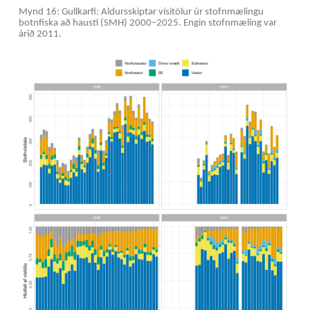
Mynd 16: Gullkarfi: Aldursskiptar vísitölur úr stofnmælingu
botnfiska að hausti (SMH) 2000–2025. Engin stofnmæling var
árið 2011.